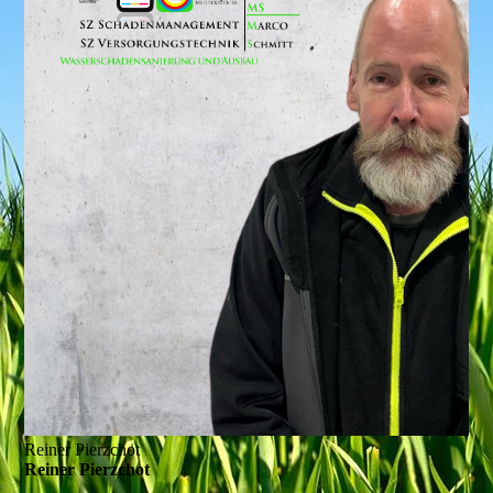
Reiner Pierzchot
Reiner Pierzchot