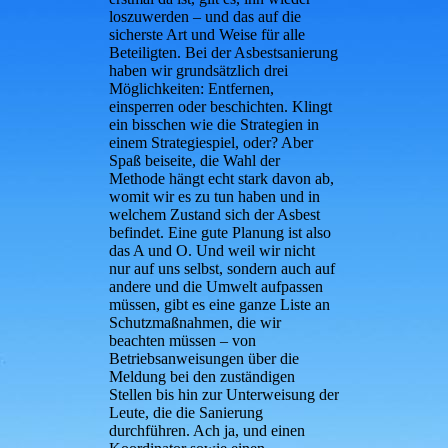
loszuwerden – und das auf die
sicherste Art und Weise für alle
Beteiligten. Bei der Asbestsanierung
haben wir grundsätzlich drei
Möglichkeiten: Entfernen,
einsperren oder beschichten. Klingt
ein bisschen wie die Strategien in
einem Strategiespiel, oder? Aber
Spaß beiseite, die Wahl der
Methode hängt echt stark davon ab,
womit wir es zu tun haben und in
welchem Zustand sich der Asbest
befindet. Eine gute Planung ist also
das A und O. Und weil wir nicht
nur auf uns selbst, sondern auch auf
andere und die Umwelt aufpassen
müssen, gibt es eine ganze Liste an
Schutzmaßnahmen, die wir
beachten müssen – von
Betriebsanweisungen über die
Meldung bei den zuständigen
Stellen bis hin zur Unterweisung der
Leute, die die Sanierung
durchführen. Ach ja, und einen