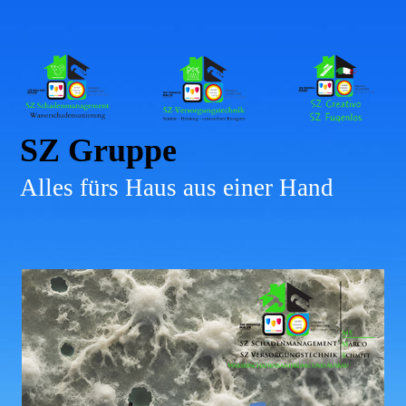
SZ Gruppe
Alles fürs Haus aus einer Hand