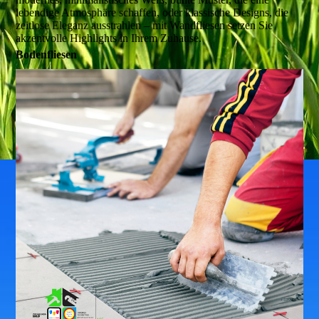
lebendige Atmosphäre schaffen, oder klassische Designs, die
zeitlose Eleganz ausstrahlen – mit Wandfliesen setzen Sie
akzentvolle Highlights in Ihrem Zuhause.
Bodenfliesen