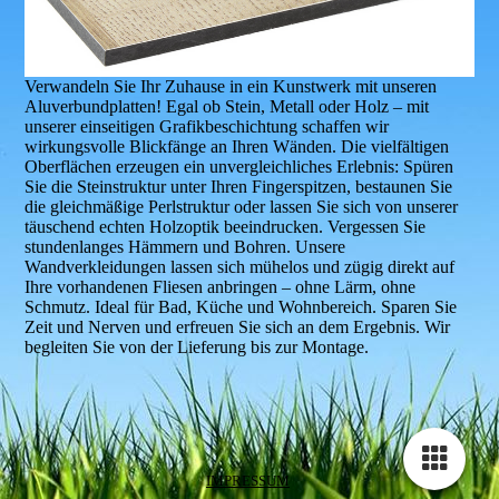
Verwandeln Sie Ihr Zuhause in ein Kunstwerk mit unseren
Aluverbundplatten! Egal ob Stein, Metall oder Holz – mit
unserer einseitigen Grafikbeschichtung schaffen wir
wirkungsvolle Blickfänge an Ihren Wänden. Die vielfältigen
Oberflächen erzeugen ein unvergleichliches Erlebnis: Spüren
Sie die Steinstruktur unter Ihren Fingerspitzen, bestaunen Sie
die gleichmäßige Perlstruktur oder lassen Sie sich von unserer
täuschend echten Holzoptik beeindrucken. Vergessen Sie
stundenlanges Hämmern und Bohren. Unsere
Wandverkleidungen lassen sich mühelos und zügig direkt auf
Ihre vorhandenen Fliesen anbringen – ohne Lärm, ohne
Schmutz. Ideal für Bad, Küche und Wohnbereich. Sparen Sie
Zeit und Nerven und erfreuen Sie sich an dem Ergebnis. Wir
begleiten Sie von der Lieferung bis zur Montage.
IMPRESSUM